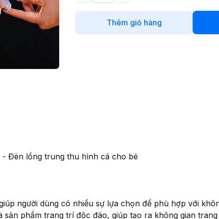
Thêm giỏ hàng
- Đèn lồng trung thu hình cá cho bé
úp người dùng có nhiều sự lựa chọn để phù hợp với không
sản phẩm trang trí độc đáo, giúp tạo ra không gian trang 