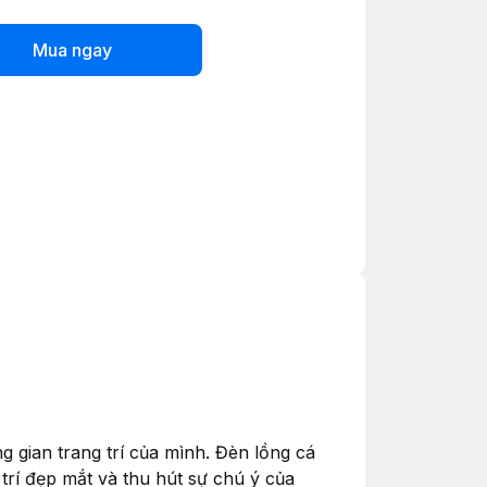
Mua ngay
 gian trang trí của mình. Đèn lồng cá
trí đẹp mắt và thu hút sự chú ý của