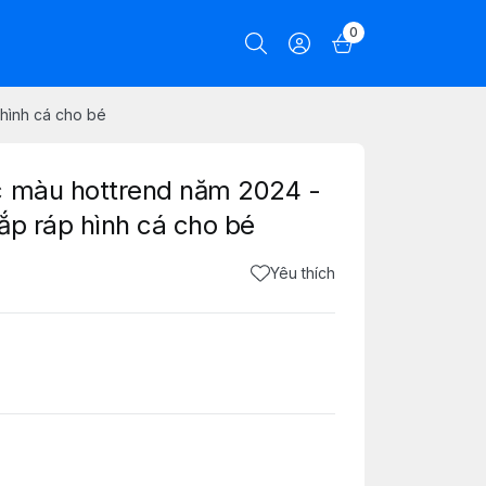
0
 hình cá cho bé
c màu hottrend năm 2024 -
lắp ráp hình cá cho bé
Yêu thích