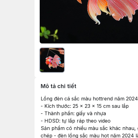
Mô tả chi tiết
Lồng đèn cá sắc màu hottrend năm 2024 
- Kích thước: 25 x 23 x 15 cm sau lắp
- Thành phần: giấy và nhựa
- HDSD: tự lắp ráp theo video
Sản phẩm có nhiều màu sắc khác nhau, gi
chép - đèn lồng sắc màu hot năm 2024 là 