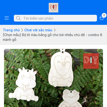
0
Trang chủ
Chơi với sắc màu
[Chọn mẫu] Bộ tô màu bằng gỗ cho bé nhiều chủ đề - combo 8
mảnh gỗ