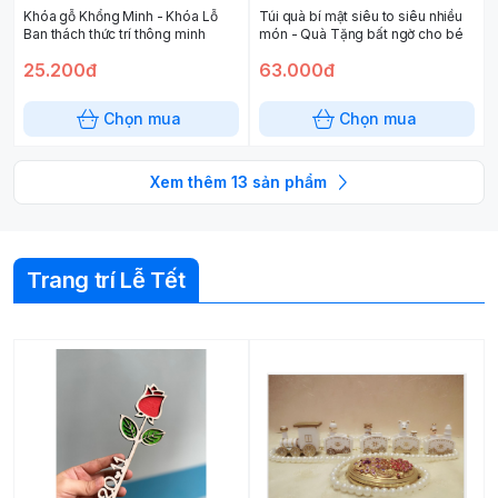
Khóa gỗ Khổng Minh - Khóa Lỗ
Túi quà bí mật siêu to siêu nhiều
Ban thách thức trí thông minh
món - Quà Tặng bất ngờ cho bé
25.200đ
63.000đ
Chọn mua
Chọn mua
Xem thêm
13
sản phẩm
Trang trí Lễ Tết