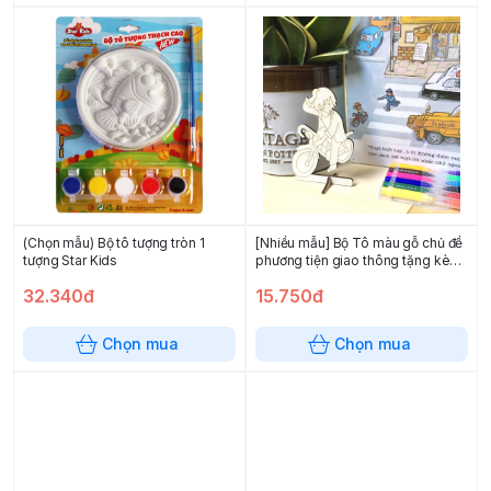
(Chọn mẫu) Bộ tô tượng tròn 1
[Nhiều mẫu] Bộ Tô màu gỗ chủ đề
tượng Star Kids
phương tiện giao thông tặng kèm
đế
32.340đ
15.750đ
Chọn mua
Chọn mua