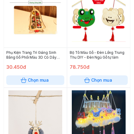
Phụ Kiện Trang Trí Giáng Sinh
Bộ Tô Màu Gỗ - Đèn Lồng Trung
Bằng Gỗ Phối Màu 3D Có Dây
Thu DIY - Đèn Ngủ Gỗ tự làm
Treo
30.450đ
78.750đ
Chọn mua
Chọn mua