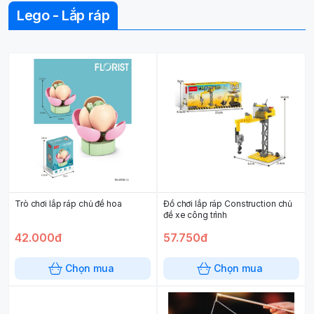
Lego - Lắp ráp
Trò chơi lắp ráp chủ đề hoa
Đồ chơi lắp ráp Construction chủ
đề xe công trình
42.000đ
57.750đ
Chọn mua
Chọn mua