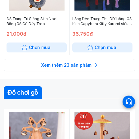
Đồ Trang Trí Giáng Sinh Noel
Lồng Đèn Trung Thu DIY bằng Gỗ
Bằng Gỗ Có Dây Treo
hình Capybara Kitty Kuromi siêu
nhân
21.000đ
36.750đ
Chọn mua
Chọn mua
Xem thêm
23
sản phẩm
Đồ chơi gỗ