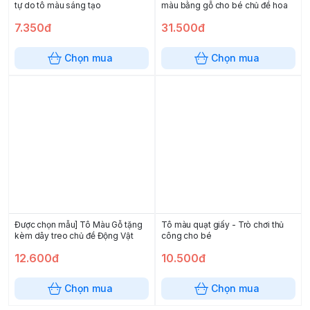
tự do tô màu sáng tạo
màu bằng gỗ cho bé chủ đề hoa
7.350đ
31.500đ
Chọn mua
Chọn mua
Được chọn mẫu] Tô Màu Gỗ tặng
Tô màu quạt giấy - Trò chơi thủ
kèm dây treo chủ đề Động Vật
công cho bé
12.600đ
10.500đ
Chọn mua
Chọn mua