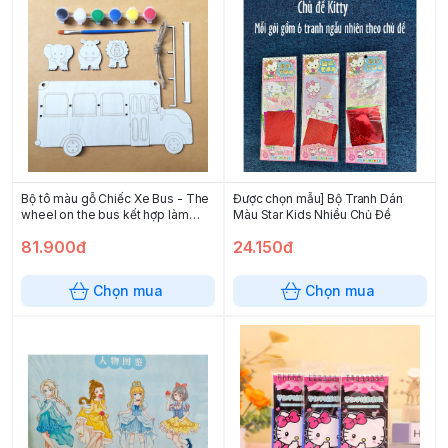
Bộ tô màu gỗ Chiếc Xe Bus - The
Được chọn mẫu] Bộ Tranh Dán
wheel on the bus kết hợp làm
Màu Star Kids Nhiều Chủ Đề
bảng tên phòng cho bé
81.900đ
24.150đ
Chọn mua
Chọn mua