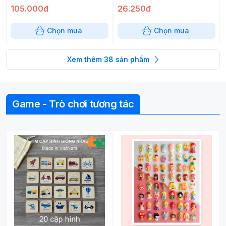
105.000đ
26.250đ
Chọn mua
Chọn mua
Xem thêm
38
sản phẩm
Game - Trò chơi tương tác