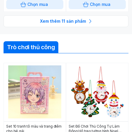
Chọn mua
Chọn mua
Xem thêm
11
sản phẩm
Trò chơi thủ công
Set 10 tranh tô màu và trang điểm
Set Đồ Chơi Thủ Công Tự Làm
cho bé gái
Đồng Hồ treo tường hình Noel