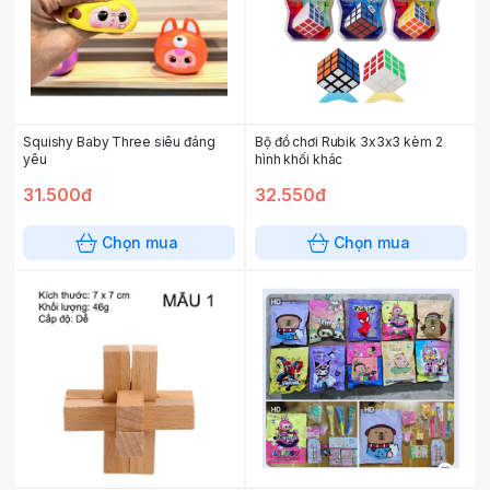
Squishy Baby Three siêu đáng
Bộ đồ chơi Rubik 3x3x3 kèm 2
yêu
hình khối khác
31.500đ
32.550đ
Chọn mua
Chọn mua