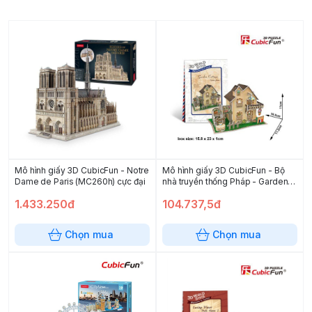
Mô hình giấy 3D CubicFun - Notre
Mô hình giấy 3D CubicFun - Bộ
Dame de Paris (MC260h) cực đại
nhà truyền thống Pháp - Garden
Cottage - W3118h
1.433.250đ
104.737,5đ
Chọn mua
Chọn mua