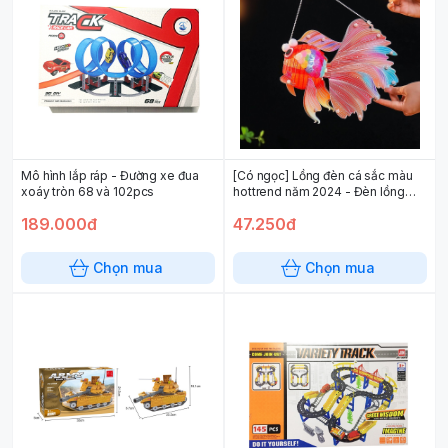
Mô hình lắp ráp - Đường xe đua
[Có ngọc] Lồng đèn cá sắc màu
xoáy tròn 68 và 102pcs
hottrend năm 2024 - Đèn lồng
trung thu DIY tự lắp ráp hình cá
189.000đ
47.250đ
cho bé
Chọn mua
Chọn mua