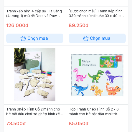
Tranh xếp hình 4 cấp độ Tia Sáng
[Được chọn mẫu] Tranh Xếp hình
(4 trong 1) chủ đề Dora và Paw
330 mảnh kích thước 30 x 40 cm
Patrol
(độ tuổi 6+) hàng Việt Nam
126.000đ
89.250đ
Chọn mua
Chọn mua
Tranh Ghép Hình Gỗ 2 mảnh cho
Hộp Tranh Ghép Hình Gỗ 2 - 6
bé bắt đầu chơi trò ghép hình xếp
mảnh cho bé bắt đầu chơi trò
hình hàng Việt Nam
ghép hình xếp hình
73.500đ
85.050đ