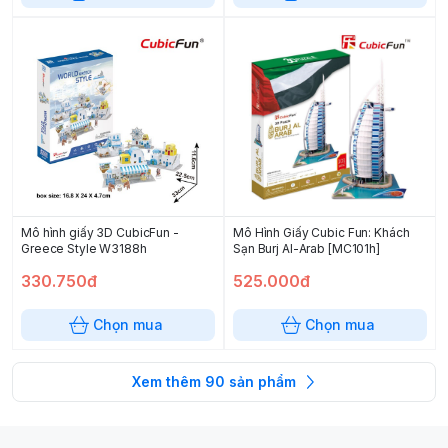
Mô hình giấy 3D CubicFun -
Mô Hình Giấy Cubic Fun: Khách
Greece Style W3188h
Sạn Burj Al-Arab [MC101h]
330.750đ
525.000đ
Chọn mua
Chọn mua
Xem thêm
90
sản phẩm