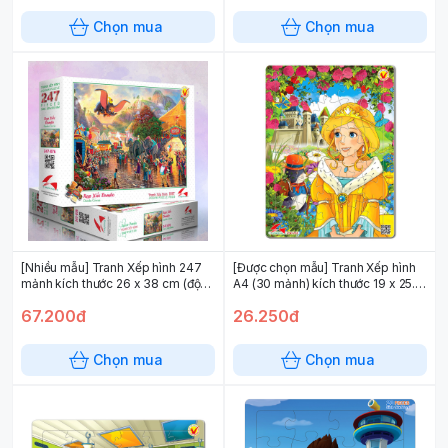
Chọn mua
Chọn mua
[Nhiều mẫu] Tranh Xếp hình 247
[Được chọn mẫu] Tranh Xếp hình
mảnh kích thước 26 x 38 cm (độ
A4 (30 mảnh) kích thước 19 x 25.5
tuổi 8+) nhiều chủ đề
cm (độ tuổi 3+) chủ đề truyện tranh
67.200đ
26.250đ
Chọn mua
Chọn mua