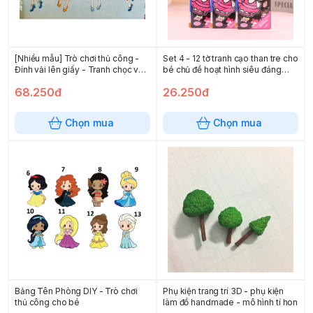
[Nhiều mẫu] Trò chơi thủ công -
Set 4 - 12 tờ tranh cạo than tre cho
Đính vải lên giấy - Tranh chọc vải
bé chủ đề hoạt hình siêu đáng
- Tranh Đính Vải Thủ Công cho bé
yêu
68.250đ
26.250đ
Chọn mua
Chọn mua
Bảng Tên Phòng DIY - Trò chơi
Phụ kiện trang trí 3D - phụ kiện
thủ công cho bé
làm đồ handmade - mô hình tí hon