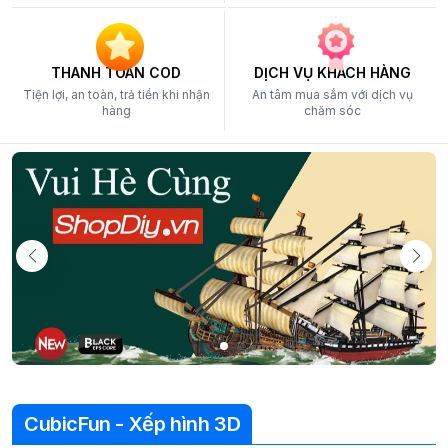
THANH TOÁN COD
DỊCH VỤ KHÁCH HÀNG
Tiện lợi, an toàn, trả tiền khi nhận
An tâm mua sắm với dịch vụ
hàng
chăm sóc
CubicFun - Xếp hình 3D