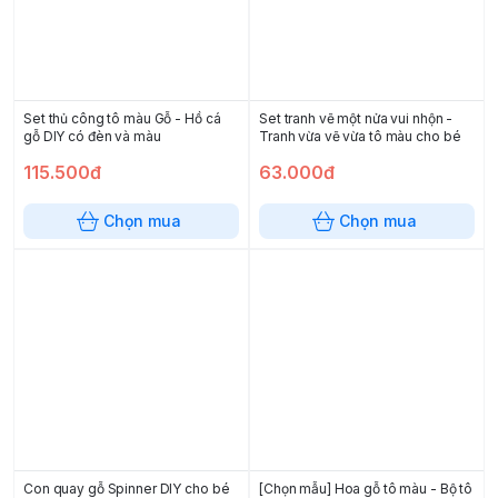
Set thủ công tô màu Gỗ - Hồ cá
Set tranh vẽ một nửa vui nhộn -
gỗ DIY có đèn và màu
Tranh vừa vẽ vừa tô màu cho bé
115.500đ
63.000đ
Chọn mua
Chọn mua
Con quay gỗ Spinner DIY cho bé
[Chọn mẫu] Hoa gỗ tô màu - Bộ tô