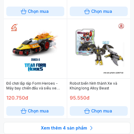
Chọn mua
Chọn mua
Đồ chơi lắp ráp Form Heroes -
Robot biến hình thành Xe và
Máy bay chiến đấu và siêu xe
Khủng long Alloy Beast
Super God of War 25823
120.750đ
95.550đ
Chọn mua
Chọn mua
Xem thêm
4
sản phẩm