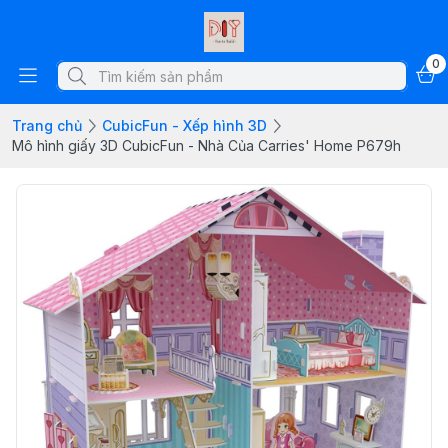
0
Trang chủ
CubicFun - Xếp hình 3D
Mô hình giấy 3D CubicFun - Nhà Của Carries' Home P679h