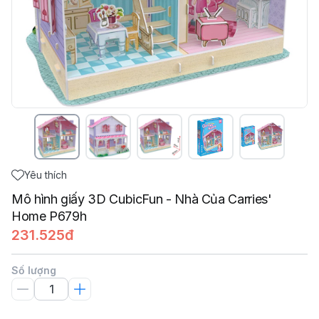
Yêu thích
Mô hình giấy 3D CubicFun - Nhà Của Carries'
Home P679h
231.525đ
Số lượng