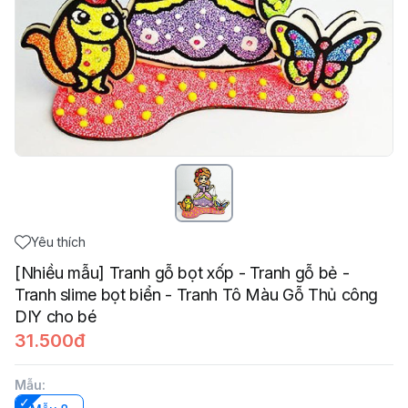
Yêu thích
[Nhiều mẫu] Tranh gỗ bọt xốp - Tranh gỗ bẻ -
Tranh slime bọt biển - Tranh Tô Màu Gỗ Thủ công
DIY cho bé
31.500đ
Mẫu
: