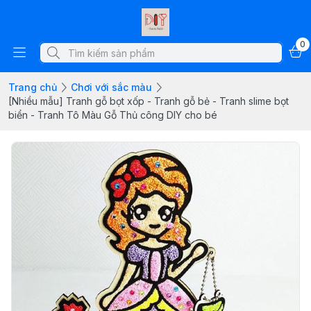
0
Trang chủ
Chơi với sắc màu
[Nhiều mẫu] Tranh gỗ bọt xốp - Tranh gỗ bẻ - Tranh slime bọt
biển - Tranh Tô Màu Gỗ Thủ công DIY cho bé