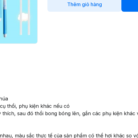
Thêm giỏ hàng
chúa
ụ thổi, phụ kiện khác nếu có
thích, sau đó thổi bong bóng lên, gắn các phụ kiện khác và
hau, màu sắc thực tế của sản phẩm có thể hơi khác so vớ