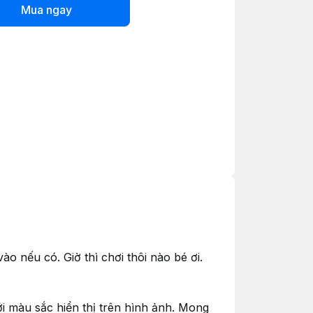
Mua ngay
o nếu có. Giờ thì chơi thôi nào bé ơi.
i màu sắc hiển thị trên hình ảnh. Mong