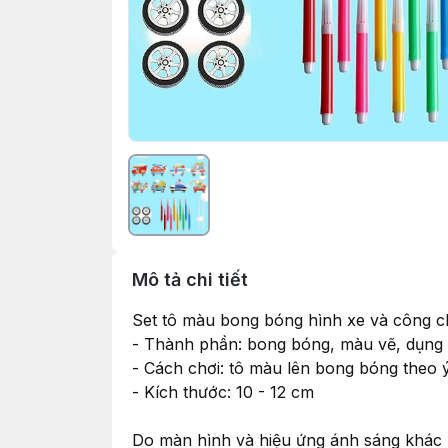
Mô tả chi tiết
Set tô màu bong bóng hình xe và công 
- Thành phần: bong bóng, màu vẽ, dụng c
- Cách chơi: tô màu lên bong bóng theo ý 
- Kích thước: 10 - 12 cm
Do màn hình và hiệu ứng ánh sáng khác n