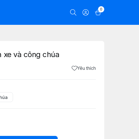
0
h xe và công chúa
Yêu thích
chúa