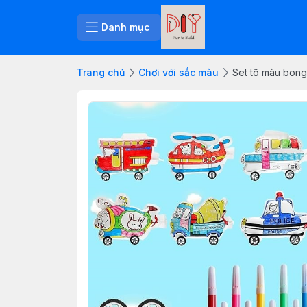
Danh mục
Trang chủ
Chơi với sắc màu
Set tô màu bong