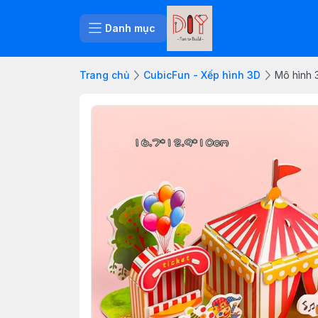
Danh mục
Trang chủ
CubicFun - Xếp hình 3D
Mô hình 3