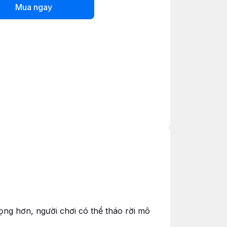
Mua ngay
ọng hơn, người chơi có thể tháo rời mô