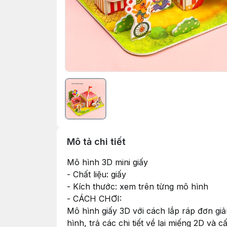
Mô tả chi tiết
Mô hình 3D mini giấy
- Chất liệu: giấy
- Kích thước: xem trên từng mô hình
- CÁCH CHƠI:
Mô hình giấy 3D với cách lắp ráp đơn giả
hình, trả các chi tiết về lại miếng 2D và c