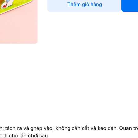
Thêm giỏ hàng
n: tách ra và ghép vào, không cần cắt và keo dán. Quan tr
ất đi cho lần chơi sau