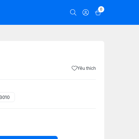
0
Yêu thích
3010