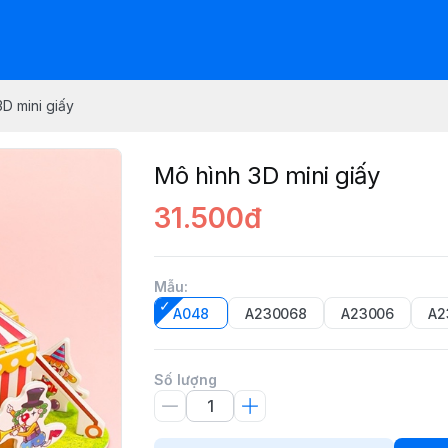
D mini giấy
Mô hình 3D mini giấy
31.500đ
Mẫu
:
A048
A230068
A23006
A2
Số lượng