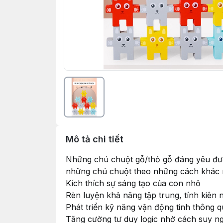
Mô tả chi tiết
Những chú chuột gỗ/thỏ gỗ đáng yêu đượ
những chú chuột theo những cách khác 
Kích thích sự sáng tạo của con nhỏ
Rèn luyện khả năng tập trung, tính kiên 
Phát triển kỹ năng vận động tinh thông q
Tăng cường tư duy logic nhờ cách suy n