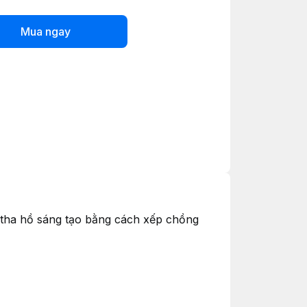
Mua ngay
 tha hồ sáng tạo bằng cách xếp chồng