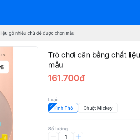
 liệu gỗ nhiều chủ đề được chọn mẫu
Trò chơi cân bằng chất liệ
mẫu
161.700đ
Loại
:
Hình Thỏ
Chuột Mickey
Số lượng