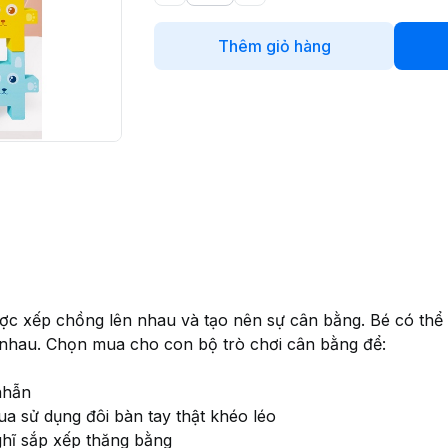
Thêm giỏ hàng
c xếp chồng lên nhau và tạo nên sự cân bằng. Bé có thể
nhau. Chọn mua cho con bộ trò chơi cân bằng để:
nhẫn
ua sử dụng đôi bàn tay thật khéo léo
ghĩ sắp xếp thăng bằng