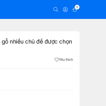
0
u gỗ nhiều chủ đề được chọn
Yêu thích