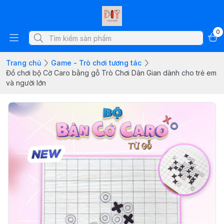
0
Trang chủ
Game - Trò chơi tương tác
Đồ chơi bộ Cờ Caro bằng gỗ Trò Chơi Dân Gian dành cho trẻ em
và người lớn