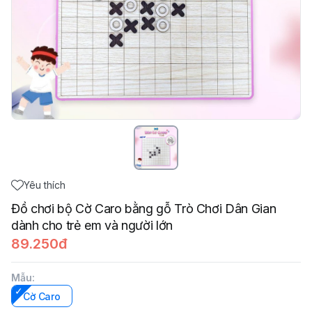
Yêu thích
Đồ chơi bộ Cờ Caro bằng gỗ Trò Chơi Dân Gian
dành cho trẻ em và người lớn
89.250đ
Mẫu
:
Cờ Caro