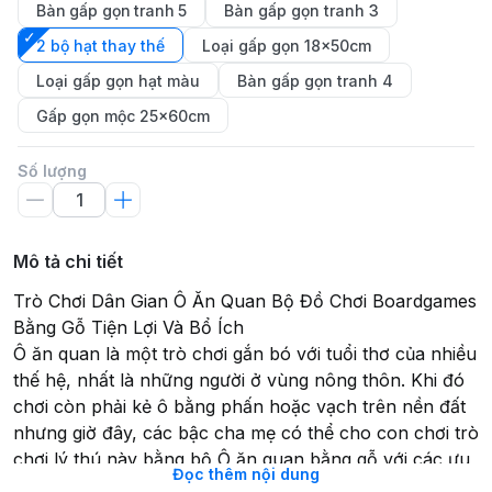
Bàn gấp gọn tranh 5
Bàn gấp gọn tranh 3
2 bộ hạt thay thế
Loại gấp gọn 18x50cm
Loại gấp gọn hạt màu
Bàn gấp gọn tranh 4
Gấp gọn mộc 25x60cm
Số lượng
Mô tả chi tiết
Trò Chơi Dân Gian Ô Ăn Quan Bộ Đồ Chơi Boardgames
Bằng Gỗ Tiện Lợi Và Bổ Ích
Ô ăn quan là một trò chơi gắn bó với tuổi thơ của nhiều
thế hệ, nhất là những người ở vùng nông thôn. Khi đó
chơi còn phải kẻ ô bằng phấn hoặc vạch trên nền đất
nhưng giờ đây, các bậc cha mẹ có thể cho con chơi trò
chơi lý thú này bằng bộ Ô ăn quan bằng gỗ với các ưu
Đọc thêm nội dung
điểm như: