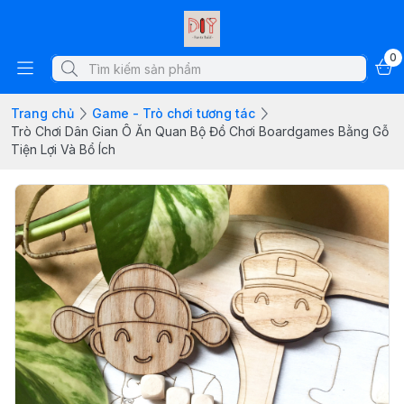
0
Trang chủ
Game - Trò chơi tương tác
Trò Chơi Dân Gian Ô Ăn Quan Bộ Đồ Chơi Boardgames Bằng Gỗ
Tiện Lợi Và Bổ Ích