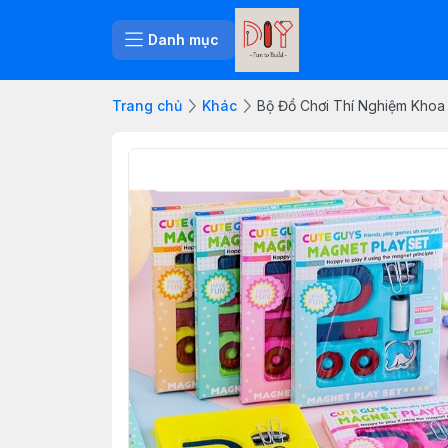
Danh mục
Trang chủ
Khác
Bộ Đồ Chơi Thí Nghiệm Kho