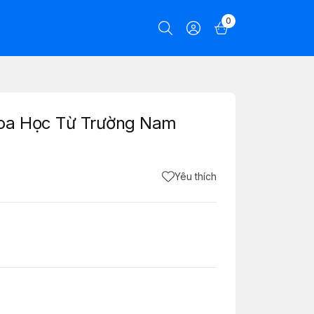
0
hoa Học Từ Trường Nam
Yêu thích