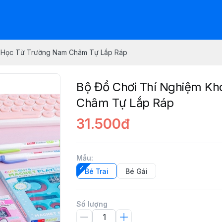
a Học Từ Trường Nam Châm Tự Lắp Ráp
Bộ Đồ Chơi Thí Nghiệm K
Châm Tự Lắp Ráp
31.500đ
Mẫu
:
Bé Trai
Bé Gái
Số lượng