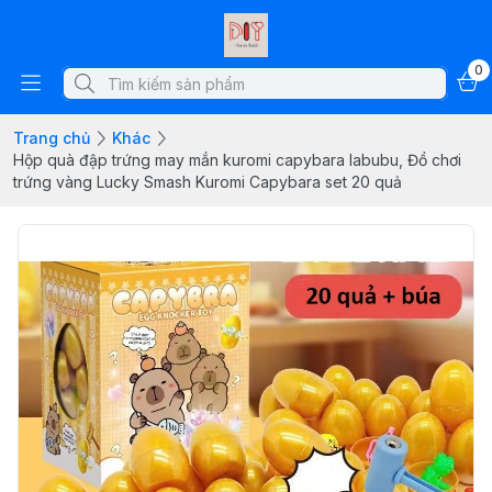
0
Trang chủ
Khác
Hộp quà đập trứng may mắn kuromi capybara labubu, Đồ chơi
trứng vàng Lucky Smash Kuromi Capybara set 20 quả