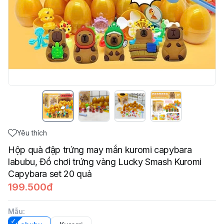
Yêu thích
Hộp quà đập trứng may mắn kuromi capybara
labubu, Đồ chơi trứng vàng Lucky Smash Kuromi
Capybara set 20 quả
199.500đ
Mẫu
: