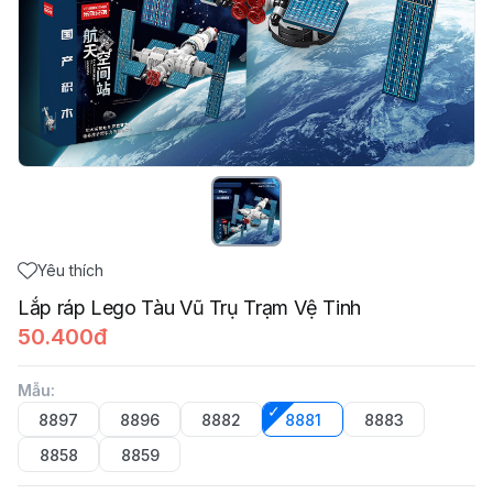
Yêu thích
Lắp ráp Lego Tàu Vũ Trụ Trạm Vệ Tinh
50.400đ
Mẫu
:
8897
8896
8882
8881
8883
8858
8859