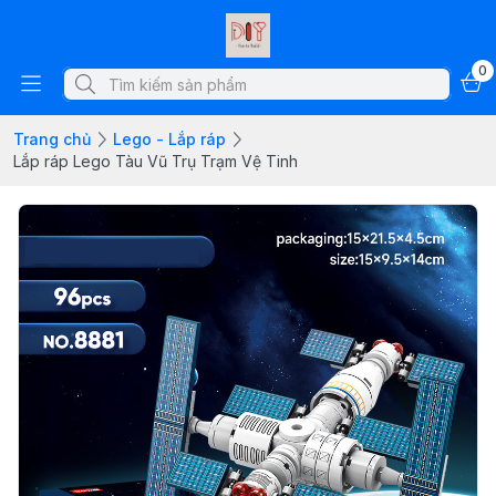
0
Trang chủ
Lego - Lắp ráp
Lắp ráp Lego Tàu Vũ Trụ Trạm Vệ Tinh