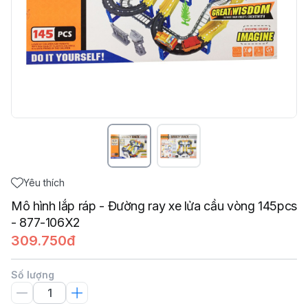
Yêu thích
Mô hình lắp ráp - Đường ray xe lửa cầu vòng 145pcs
- 877-106X2
309.750đ
Số lượng