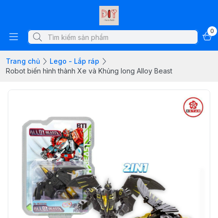
0
Trang chủ
Lego - Lắp ráp
Robot biến hình thành Xe và Khủng long Alloy Beast