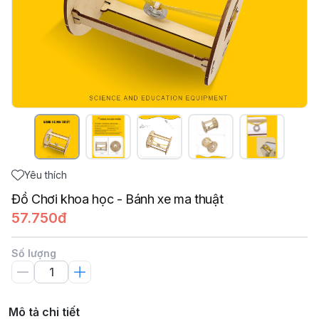
Yêu thích
Đồ Chơi khoa học - Bánh xe ma thuật
57.750đ
Số lượng
Mô tả chi tiết