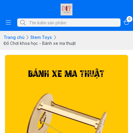
0
Trang chủ
Stem Toys
Đồ Chơi khoa học - Bánh xe ma thuật