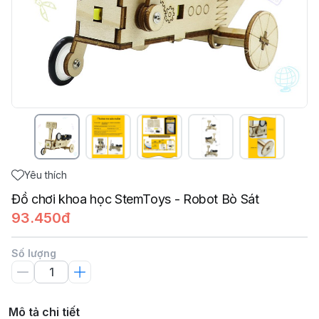
Yêu thích
Đồ chơi khoa học StemToys - Robot Bò Sát
93.450đ
Số lượng
Mô tả chi tiết