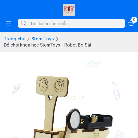
0
Trang chủ
Stem Toys
Đồ chơi khoa học StemToys - Robot Bò Sát