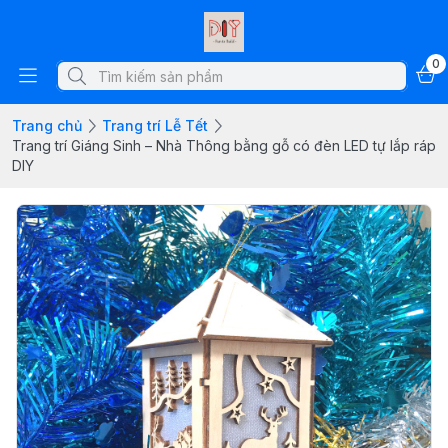
0
Trang chủ
Trang trí Lễ Tết
Trang trí Giáng Sinh – Nhà Thông bằng gỗ có đèn LED tự lắp ráp
DIY