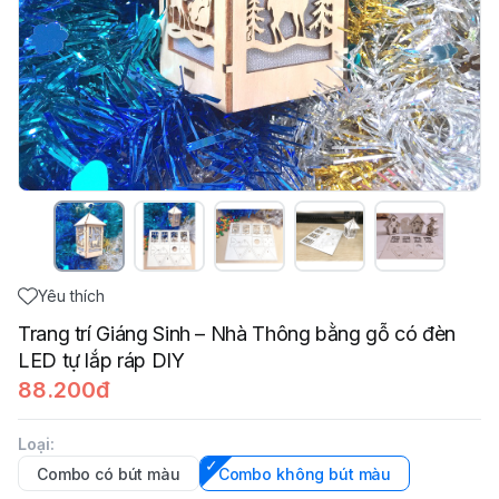
Yêu thích
Trang trí Giáng Sinh – Nhà Thông bằng gỗ có đèn
LED tự lắp ráp DIY
88.200đ
Loại
:
Combo có bút màu
Combo không bút màu