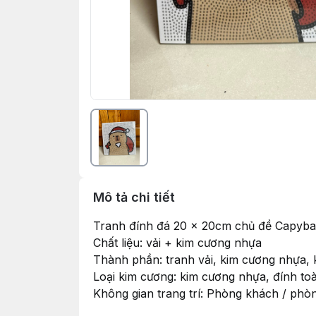
Mô tả chi tiết
Tranh đính đá 20 x 20cm chủ đề Capybar
Chất liệu: vải + kim cương nhựa
Thành phần: tranh vải, kim cương nhựa, 
Loại kim cương: kim cương nhựa, đính toà
Không gian trang trí: Phòng khách / phòn