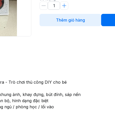
Thêm giỏ hàng
a - Trò chơi thủ công DIY cho bé
khung ảnh, khay đựng, bút đính, sáp nến
n bộ, hình dạng đặc biệt
g ngủ / phòng học / lối vào