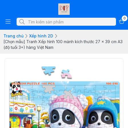
0
Trang chủ
Xếp hình 2D
[Chọn mẫu] Tranh Xếp hình 100 mảnh kích thước 27 x 39 cm A3
(độ tuổi 3+) hàng Việt Nam