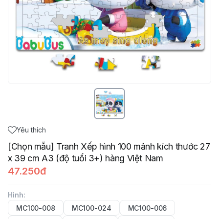
Yêu thích
[Chọn mẫu] Tranh Xếp hình 100 mảnh kích thước 27
x 39 cm A3 (độ tuổi 3+) hàng Việt Nam
47.250đ
Hình
:
MC100-008
MC100-024
MC100-006