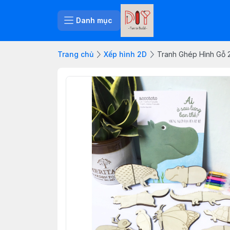
Danh mục
Trang chủ
Xếp hình 2D
Tranh Ghép Hình Gỗ 2