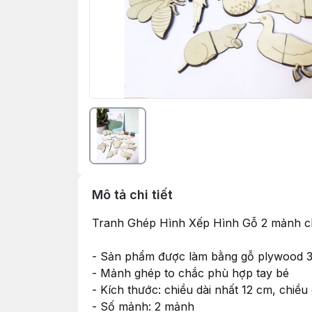
Mô tả chi tiết
Tranh Ghép Hình Xếp Hình Gỗ 2 mảnh cho
- Sản phẩm được làm bằng gỗ plywood
- Mảnh ghép to chắc phù hợp tay bé
- Kích thước: chiều dài nhất 12 cm, chiều c
- Số mảnh: 2 mảnh