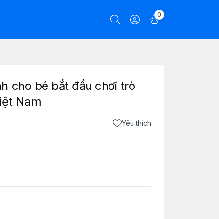
0
 cho bé bắt đầu chơi trò
Việt Nam
Yêu thích