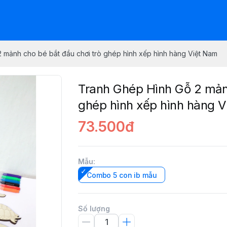
 mảnh cho bé bắt đầu chơi trò ghép hình xếp hình hàng Việt Nam
Tranh Ghép Hình Gỗ 2 mảnh
ghép hình xếp hình hàng 
73.500đ
Mẫu
:
Combo 5 con ib mẫu
Số lượng