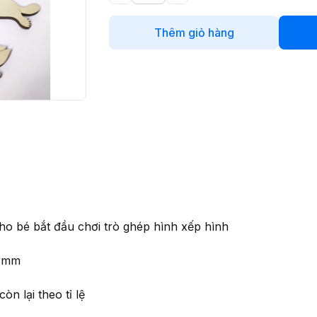
Thêm giỏ hàng
 bé bắt đầu chơi trò ghép hình xếp hình
 3mm
òn lại theo tỉ lệ